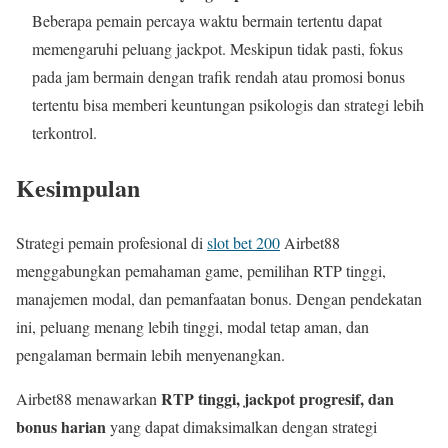
Beberapa pemain percaya waktu bermain tertentu dapat
memengaruhi peluang jackpot. Meskipun tidak pasti, fokus
pada jam bermain dengan trafik rendah atau promosi bonus
tertentu bisa memberi keuntungan psikologis dan strategi lebih
terkontrol.
Kesimpulan
Strategi pemain profesional di
slot bet 200
Airbet88
menggabungkan pemahaman game, pemilihan RTP tinggi,
manajemen modal, dan pemanfaatan bonus. Dengan pendekatan
ini, peluang menang lebih tinggi, modal tetap aman, dan
pengalaman bermain lebih menyenangkan.
RTP tinggi, jackpot progresif, dan
Airbet88 menawarkan
bonus harian
yang dapat dimaksimalkan dengan strategi