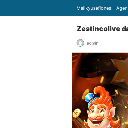
Malikyusefjones – Agen
Zestincolive d
admin