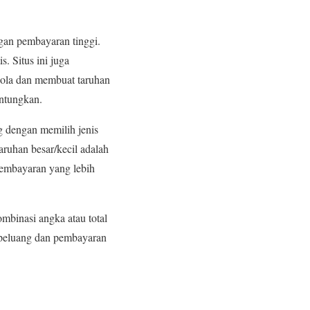
gan pembayaran tinggi.
. Situs ini juga
pola dan membuat taruhan
untungkan.
 dengan memilih jenis
ruhan besar/kecil adalah
pembayaran yang lebih
mbinasi angka atau total
 peluang dan pembayaran