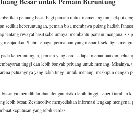
eluang Besar untuk Pemain Beruntung
 memberikan peluang besar bagi pemain untuk memenangkan jackpot den
dan sedikit keberuntungan, pemain bisa membawa pulang hadiah fantastis
ap tentang riwayat hasil sebelumnya, membantu pemain menganalisis 
yang menjadikan Sicbo sebagai permainan yang menarik sekaligus meng
pada keberuntungan, pemain yang cerdas dapat memanfaatkan peluang
mbayaran tinggi dan lebih banyak peluang untuk menang. Misalnya, ta
 karena peluangnya yang lebih tinggi untuk menang, meskipun dengan 
iasanya memilih taruhan dengan risiko lebih tinggi, seperti taruhan ko
ng lebih besar. Zestincolive menyediakan informasi lengkap mengenai
buat keputusan yang lebih cerdas.