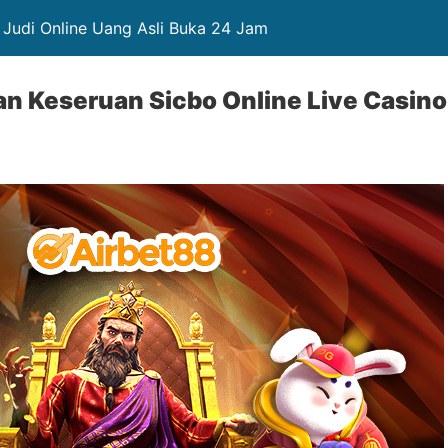
 Judi Online Uang Asli Buka 24 Jam
an Keseruan Sicbo Online Live Casino