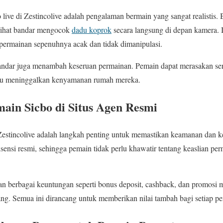
live di Zestincolive adalah pengalaman bermain yang sangat realistis. B
lihat bandar mengocok
dadu koprok
secara langsung di depan kamera. 
permainan sepenuhnya acak dan tidak dimanipulasi.
bandar juga menambah keseruan permainan. Pemain dapat merasakan sens
rlu meninggalkan kenyamanan rumah mereka.
ain Sicbo di Situs Agen Resmi
 Zestincolive adalah langkah penting untuk memastikan keamanan dan 
 lisensi resmi, sehingga pemain tidak perlu khawatir tentang keaslian
an berbagai keuntungan seperti bonus deposit, cashback, dan promosi
g. Semua ini dirancang untuk memberikan nilai tambah bagi setiap p