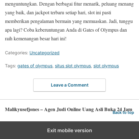
menguntungkan. Dengan berbagai fitur menarik, peluang menang
yang baik, dan jackpot terbaru setiap hari, slot ini pasti
memberikan pengalaman bermain yang memuaskan. Jadi, tunggu
apa lagi? Coba keberuntungan Anda di Gates of Olympus dan
raih kemenangan besar hari ini!
Categories:
Uncategorized
Tags:
gates of olympus
,
situs slot olympus
,
slot olympus
Leave a Comment
Malikyusefjones – Agen Judi Online Uang Asli Buka 24 Jam
Back to top
Exit mobile version