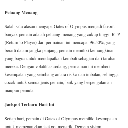
Peluang Menang
Salah satu alasan mengapa Gates of Olympus menjadi favorit
banyak pemain adalah peluang menang yang cukup tinggi. RTP
(Return to Player) dari permainan ini mencapai 96.50%, yang
berarti dalam jangka panjang, pemain memiliki kemungkinan
yang bagus untuk mendapatkan kembali sebagian dari taruhan
mereka. Dengan volatilitas sedang, permainan ini memberi
kesempatan yang seimbang antara risiko dan imbalan, sehingga
cocok untuk semua jenis pemain, baik yang berpengalaman
maupun pemula.
Jackpot Terbaru Hari Ini
Setiap hari, pemain di Gates of Olympus memiliki kesempatan
untuk memenangkan jackpot menarik. Dengan sistem