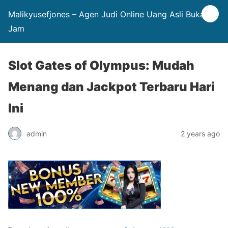
Malikyusefjones – Agen Judi Online Uang Asli Buka 24
Jam
Slot Gates of Olympus: Mudah
Menang dan Jackpot Terbaru Hari
Ini
admin
2 years ago