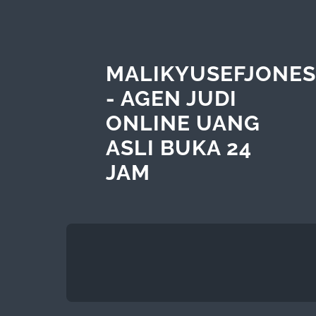
MALIKYUSEFJONES
- AGEN JUDI
ONLINE UANG
ASLI BUKA 24
JAM