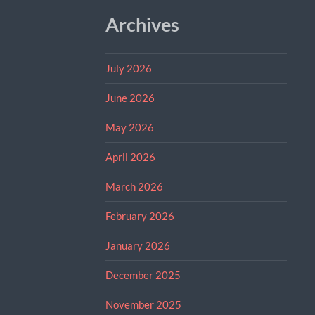
Archives
July 2026
June 2026
May 2026
April 2026
March 2026
February 2026
January 2026
December 2025
November 2025