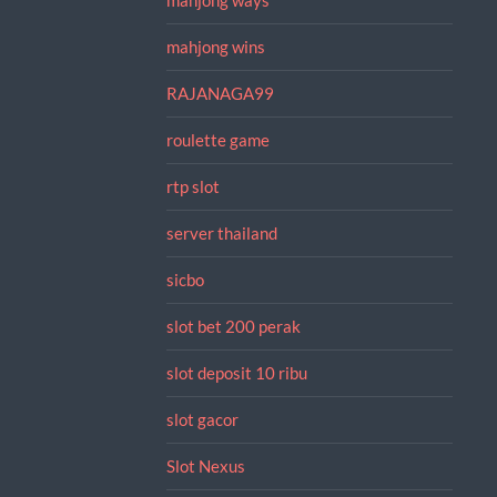
mahjong wins
RAJANAGA99
roulette game
rtp slot
server thailand
sicbo
slot bet 200 perak
slot deposit 10 ribu
slot gacor
Slot Nexus