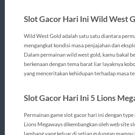
Slot Gacor Hari Ini Wild West 
Wild West Gold adalah satu satu diantara permai
mengangkat kondisi masa penjajahan dan eksplo
Dalam permainan wild west gold, kamu bakal b
berkenaan dengan tema barat liar layaknya koboi,
yang menceritakan kehidupan terhadap masa te
Slot Gacor Hari Ini 5 Lions Me
Permainan game slot gacor hari ini dengan type
Lions Megaways dikembangkan oleh web site slo
lambang yang keluar di setiap gulungan mampu 