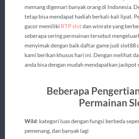
memang digemari banyak orang di Indonesia. D
tetap bisa mendapat hadiah berkali-kali lipat. P
gacor memiliki
RTP slot
dan winrate yang berb
seberapa sering permainan tersebut mengeluarka
menyimak dengan baik daftar game judi slot88
kami berikan khusus hari ini. Dengan melihat d
anda bisa dengan mudah mendapatkan jackpot sl
Beberapa Pengertian 
Permainan Sl
Wild
: kategori luas dengan fungsi berbeda sepe
pemenang, dan banyak lagi