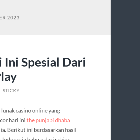
ER 2023
Ini Spesial Dari
Play
/
STICKY
 lunak casino online yang
or hari ini
the punjabi dhaba
ia. Berikut ini berdasarkan hasil
t Indonesia bahwa dari sekian