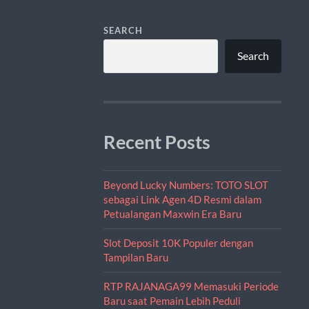
SEARCH
Search
Recent Posts
Beyond Lucky Numbers: TOTO SLOT
sebagai Link Agen 4D Resmi dalam
Petualangan Maxwin Era Baru
Slot Deposit 10K Populer dengan
Tampilan Baru
RTP RAJANAGA99 Memasuki Periode
Baru saat Pemain Lebih Peduli