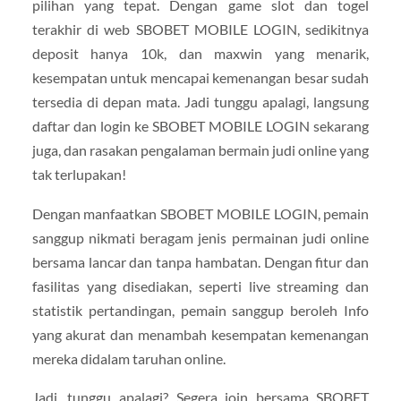
pilihan yang tepat. Dengan game slot dan togel
terakhir di web SBOBET MOBILE LOGIN, sedikitnya
deposit hanya 10k, dan maxwin yang menarik,
kesempatan untuk mencapai kemenangan besar sudah
tersedia di depan mata. Jadi tunggu apalagi, langsung
daftar dan login ke SBOBET MOBILE LOGIN sekarang
juga, dan rasakan pengalaman bermain judi online yang
tak terlupakan!
Dengan manfaatkan SBOBET MOBILE LOGIN, pemain
sanggup nikmati beragam jenis permainan judi online
bersama lancar dan tanpa hambatan. Dengan fitur dan
fasilitas yang disediakan, seperti live streaming dan
statistik pertandingan, pemain sanggup beroleh Info
yang akurat dan menambah kesempatan kemenangan
mereka didalam taruhan online.
Jadi, tunggu apalagi? Segera join bersama SBOBET