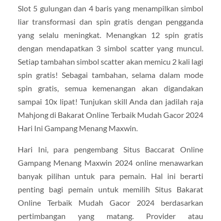
Slot 5 gulungan dan 4 baris yang menampilkan simbol
liar transformasi dan spin gratis dengan pengganda
yang selalu meningkat. Menangkan 12 spin gratis
dengan mendapatkan 3 simbol scatter yang muncul.
Setiap tambahan simbol scatter akan memicu 2 kali lagi
spin gratis! Sebagai tambahan, selama dalam mode
spin gratis, semua kemenangan akan digandakan
sampai 10x lipat! Tunjukan skill Anda dan jadilah raja
Mahjong di Bakarat Online Terbaik Mudah Gacor 2024
Hari Ini Gampang Menang Maxwin.
Hari Ini, para pengembang Situs Baccarat Online
Gampang Menang Maxwin 2024 online menawarkan
banyak pilihan untuk para pemain. Hal ini berarti
penting bagi pemain untuk memilih Situs Bakarat
Online Terbaik Mudah Gacor 2024 berdasarkan
pertimbangan yang matang. Provider atau