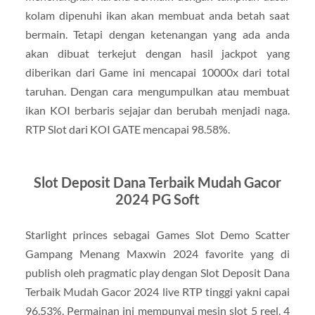
kolam dipenuhi ikan akan membuat anda betah saat
bermain. Tetapi dengan ketenangan yang ada anda
akan dibuat terkejut dengan hasil jackpot yang
diberikan dari Game ini mencapai 10000x dari total
taruhan. Dengan cara mengumpulkan atau membuat
ikan KOI berbaris sejajar dan berubah menjadi naga.
RTP Slot dari KOI GATE mencapai 98.58%.
Slot Deposit Dana Terbaik Mudah Gacor
2024 PG Soft
Starlight princes sebagai Games Slot Demo Scatter
Gampang Menang Maxwin 2024 favorite yang di
publish oleh pragmatic play dengan Slot Deposit Dana
Terbaik Mudah Gacor 2024 live RTP tinggi yakni capai
96.53%. Permainan ini mempunyai mesin slot 5 reel, 4