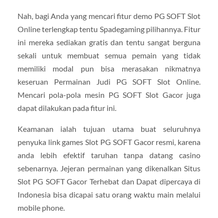
Nah, bagi Anda yang mencari fitur demo PG SOFT Slot
Online terlengkap tentu Spadegaming pilihannya. Fitur
ini mereka sediakan gratis dan tentu sangat berguna
sekali untuk membuat semua pemain yang tidak
memiliki modal pun bisa merasakan nikmatnya
keseruan Permainan Judi PG SOFT Slot Online.
Mencari pola-pola mesin PG SOFT Slot Gacor juga
dapat dilakukan pada fitur ini.
Keamanan ialah tujuan utama buat seluruhnya
penyuka link games Slot PG SOFT Gacor resmi, karena
anda lebih efektif taruhan tanpa datang casino
sebenarnya. Jejeran permainan yang dikenalkan Situs
Slot PG SOFT Gacor Terhebat dan Dapat dipercaya di
Indonesia bisa dicapai satu orang waktu main melalui
mobile phone.