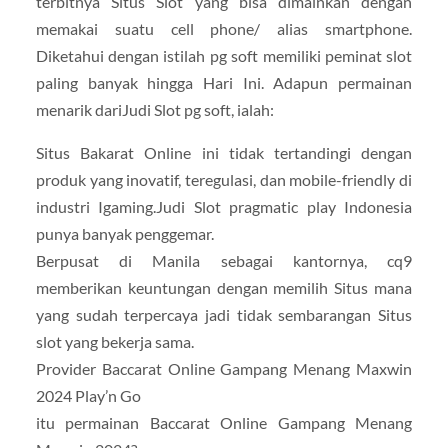
terbitnya Situs Slot yang bisa dimainkan dengan
memakai suatu cell phone/ alias smartphone.
Diketahui dengan istilah pg soft memiliki peminat slot
paling banyak hingga Hari Ini. Adapun permainan
menarik dariJudi Slot pg soft, ialah:
Situs Bakarat Online ini tidak tertandingi dengan
produk yang inovatif, teregulasi, dan mobile-friendly di
industri Igaming.Judi Slot pragmatic play Indonesia
punya banyak penggemar.
Berpusat di Manila sebagai kantornya, cq9
memberikan keuntungan dengan memilih Situs mana
yang sudah terpercaya jadi tidak sembarangan Situs
slot yang bekerja sama.
Provider Baccarat Online Gampang Menang Maxwin
2024 Play’n Go
itu permainan Baccarat Online Gampang Menang