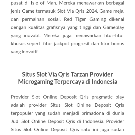
pusat di Isle of Man. Mereka menawarkan berbagai
jenis Game termasuk Slot Via Qris 2024, Game meja,
dan permainan sosial. Red Tiger Gaming dikenal
dengan kualitas grafisnya yang tinggi dan Gameplay
yang inovatif. Mereka juga menawarkan fitur-fitur
khusus seperti fitur jackpot progresif dan fitur bonus
yang inovatif.
Situs Slot Via Qris Tarzan Provider
Microgaming Terpercaya di Indonesia
Provider Slot Online Deposit Qris pragmatic play
adalah provider Situs Slot Online Deposit Qris
terpopuler yang sudah menjadi primadona di dunia
Judi Slot Online Deposit Qris di Indonesia. Provider
Situs Slot Online Deposit Qris satu ini juga sudah