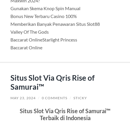
Maxwin 2024?
Gunakan Skema Knop Spin Manual
Bonus New Terbaru Casino 100%
Memberikan Banyak Penawaran Situs Slot88
Valley Of The Gods
Baccarat OnlineStarlight Princess
Baccarat Online
Situs Slot Via Qris Rise of
Samurai™
MAY 23, 2024
/
0 COMMENTS
/
STICKY
Situs Slot Via Qris Rise of Samurai™
Terbaik di Indonesia