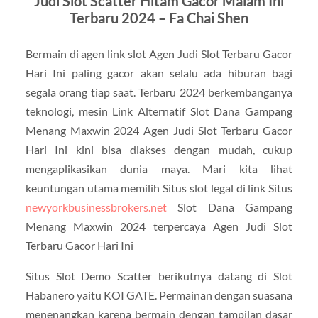
Judi Slot Scatter Hitam Gacor Malam Ini
Terbaru 2024 – Fa Chai Shen
Bermain di agen link slot Agen Judi Slot Terbaru Gacor
Hari Ini paling gacor akan selalu ada hiburan bagi
segala orang tiap saat. Terbaru 2024 berkembanganya
teknologi, mesin Link Alternatif Slot Dana Gampang
Menang Maxwin 2024 Agen Judi Slot Terbaru Gacor
Hari Ini kini bisa diakses dengan mudah, cukup
mengaplikasikan dunia maya. Mari kita lihat
keuntungan utama memilih Situs slot legal di link Situs
newyorkbusinessbrokers.net
Slot Dana Gampang
Menang Maxwin 2024 terpercaya Agen Judi Slot
Terbaru Gacor Hari Ini
Situs Slot Demo Scatter berikutnya datang di Slot
Habanero yaitu KOI GATE. Permainan dengan suasana
menenangkan karena bermain dengan tampilan dasar