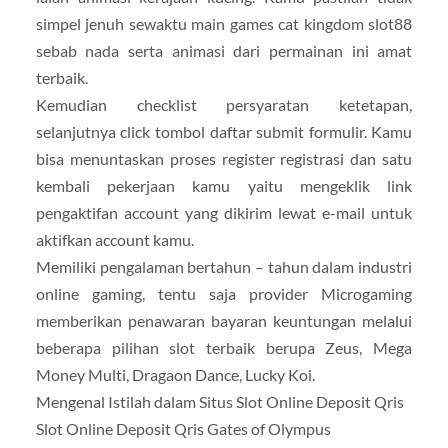
simpel jenuh sewaktu main games cat kingdom slot88
sebab nada serta animasi dari permainan ini amat
terbaik.
Kemudian checklist persyaratan ketetapan,
selanjutnya click tombol daftar submit formulir. Kamu
bisa menuntaskan proses register registrasi dan satu
kembali pekerjaan kamu yaitu mengeklik link
pengaktifan account yang dikirim lewat e-mail untuk
aktifkan account kamu.
Memiliki pengalaman bertahun – tahun dalam industri
online gaming, tentu saja provider Microgaming
memberikan penawaran bayaran keuntungan melalui
beberapa pilihan slot terbaik berupa Zeus, Mega
Money Multi, Dragaon Dance, Lucky Koi.
Mengenal Istilah dalam Situs Slot Online Deposit Qris
Slot Online Deposit Qris Gates of Olympus