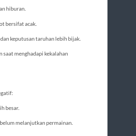
an hiburan.
t bersifat acak.
dan keputusan taruhan lebih bijak.
n saat menghadapi kekalahan
gatif:
h besar.
sebelum melanjutkan permainan.