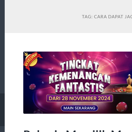
TAG:
CARA DAPAT JA