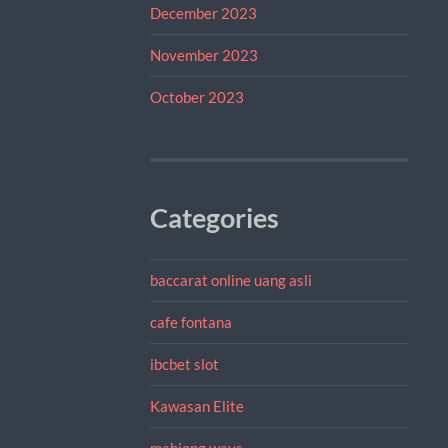
December 2023
November 2023
October 2023
Categories
baccarat online uang asli
cafe fontana
ibcbet slot
Kawasan Elite
mahjong ways