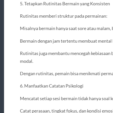
5. Tetapkan Rutinitas Bermain yang Konsisten
Rutinitas memberi struktur pada permainan:
Misalnya bermain hanya saat sore atau malam, 
Bermain dengan jam tertentu membuat mental le
Rutinitas juga membantu mencegah kebiasaan 
modal.
Dengan rutinitas, pemain bisa menikmati perma
6. Manfaatkan Catatan Psikologi
Mencatat setiap sesi bermain tidak hanya soal
Catat perasaan, tingkat fokus, dan kondisi emo