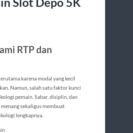
in Slot Depo 5K
ami RTP dan
erutama karena modal yang kecil
an. Namun, salah satu faktor kunci
ologi pemain. Sabar, disiplin, dan
g menang sekaligus membuat
ikologi lengkapnya.
ain