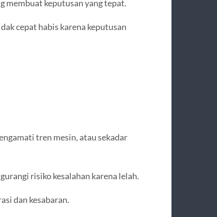
ng membuat keputusan yang tepat.
idak cepat habis karena keputusan
engamati tren mesin, atau sekadar
rangi risiko kesalahan karena lelah.
rasi dan kesabaran.