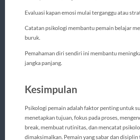
Evaluasi kapan emosi mulai terganggu atau strate
Catatan psikologi membantu pemain belajar men
buruk.
Pemahaman diri sendiri ini membantu meningka
jangka panjang.
Kesimpulan
Psikologi pemain adalah faktor penting untuk s
menetapkan tujuan, fokus pada proses, mengen
break, membuat rutinitas, dan mencatat psikol
dimaksimalkan. Pemain yang sabar dan disiplin 