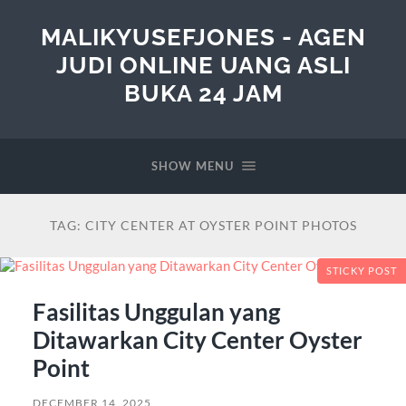
MALIKYUSEFJONES - AGEN
JUDI ONLINE UANG ASLI
BUKA 24 JAM
SHOW MENU
TAG:
CITY CENTER AT OYSTER POINT PHOTOS
STICKY POST
Fasilitas Unggulan yang
Ditawarkan City Center Oyster
Point
DECEMBER 14, 2025