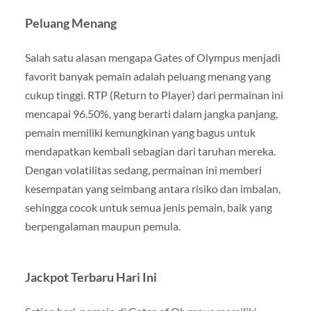
Peluang Menang
Salah satu alasan mengapa Gates of Olympus menjadi
favorit banyak pemain adalah peluang menang yang
cukup tinggi. RTP (Return to Player) dari permainan ini
mencapai 96.50%, yang berarti dalam jangka panjang,
pemain memiliki kemungkinan yang bagus untuk
mendapatkan kembali sebagian dari taruhan mereka.
Dengan volatilitas sedang, permainan ini memberi
kesempatan yang seimbang antara risiko dan imbalan,
sehingga cocok untuk semua jenis pemain, baik yang
berpengalaman maupun pemula.
Jackpot Terbaru Hari Ini