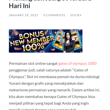
Hari Ini
JANUARY 29, 2025
/
0 COMMENTS
/
STICKY
Permainan slot online sangat
gates of olympus 1000
penggemar judi, salah satunya adalah “Gates of
Olympus”. Slot ini membawa pemain ke dunia mitologi
Yunani dengan grafis yang menakjubkan dan
mekanisme permainan yang menarik. Dalam artikel ini,
kita akan membahas kenapa Gates of Olympus bisa
menjadi pilihan yang tepat bagi Anda yang ingin
meraih jackpot dengan cara yang mudah.