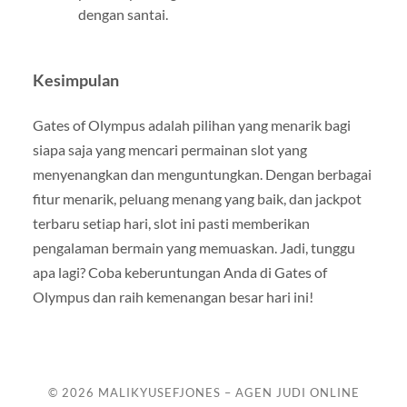
dengan santai.
Kesimpulan
Gates of Olympus adalah pilihan yang menarik bagi
siapa saja yang mencari permainan slot yang
menyenangkan dan menguntungkan. Dengan berbagai
fitur menarik, peluang menang yang baik, dan jackpot
terbaru setiap hari, slot ini pasti memberikan
pengalaman bermain yang memuaskan. Jadi, tunggu
apa lagi? Coba keberuntungan Anda di Gates of
Olympus dan raih kemenangan besar hari ini!
© 2026
MALIKYUSEFJONES – AGEN JUDI ONLINE