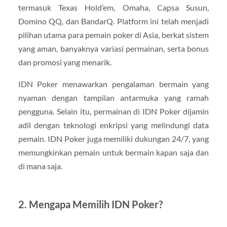
termasuk Texas Hold’em, Omaha, Capsa Susun,
Domino QQ, dan BandarQ. Platform ini telah menjadi
pilihan utama para pemain poker di Asia, berkat sistem
yang aman, banyaknya variasi permainan, serta bonus
dan promosi yang menarik.
IDN Poker menawarkan pengalaman bermain yang
nyaman dengan tampilan antarmuka yang ramah
pengguna. Selain itu, permainan di IDN Poker dijamin
adil dengan teknologi enkripsi yang melindungi data
pemain. IDN Poker juga memiliki dukungan 24/7, yang
memungkinkan pemain untuk bermain kapan saja dan
di mana saja.
2. Mengapa Memilih IDN Poker?