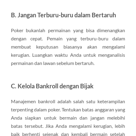
B. Jangan Terburu-buru dalam Bertaruh
Poker bukanlah permainan yang bisa dimenangkan
dengan cepat. Pemain yang terburu-buru dalam
membuat keputusan biasanya akan mengalami
kerugian. Luangkan waktu Anda untuk menganalisis
permainan dan lawan sebelum bertaruh.
C. Kelola Bankroll dengan Bijak
Manajemen bankroll adalah salah satu keterampilan
terpenting dalam poker. Tentukan batas anggaran yang
Anda siapkan untuk bermain dan jangan melebihi
batas tersebut. Jika Anda mengalami kerugian, lebih
baik berhenti sejenak dan kembali bermain setelah