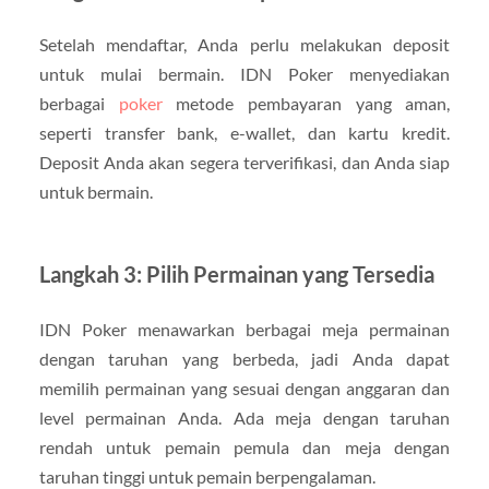
Setelah mendaftar, Anda perlu melakukan deposit
untuk mulai bermain. IDN Poker menyediakan
berbagai
poker
metode pembayaran yang aman,
seperti transfer bank, e-wallet, dan kartu kredit.
Deposit Anda akan segera terverifikasi, dan Anda siap
untuk bermain.
Langkah 3: Pilih Permainan yang Tersedia
IDN Poker menawarkan berbagai meja permainan
dengan taruhan yang berbeda, jadi Anda dapat
memilih permainan yang sesuai dengan anggaran dan
level permainan Anda. Ada meja dengan taruhan
rendah untuk pemain pemula dan meja dengan
taruhan tinggi untuk pemain berpengalaman.