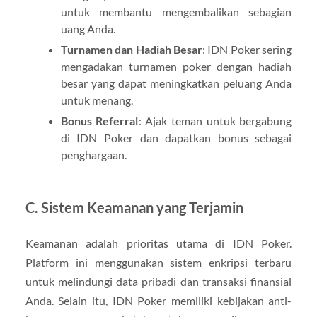
untuk membantu mengembalikan sebagian
uang Anda.
Turnamen dan Hadiah Besar
: IDN Poker sering
mengadakan turnamen poker dengan hadiah
besar yang dapat meningkatkan peluang Anda
untuk menang.
Bonus Referral
: Ajak teman untuk bergabung
di IDN Poker dan dapatkan bonus sebagai
penghargaan.
C. Sistem Keamanan yang Terjamin
Keamanan adalah prioritas utama di IDN Poker.
Platform ini menggunakan sistem enkripsi terbaru
untuk melindungi data pribadi dan transaksi finansial
Anda. Selain itu, IDN Poker memiliki kebijakan anti-