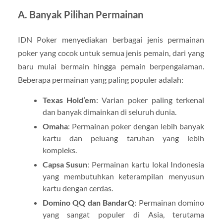
A. Banyak Pilihan Permainan
IDN Poker menyediakan berbagai jenis permainan
poker yang cocok untuk semua jenis pemain, dari yang
baru mulai bermain hingga pemain berpengalaman.
Beberapa permainan yang paling populer adalah:
Texas Hold’em
: Varian poker paling terkenal
dan banyak dimainkan di seluruh dunia.
Omaha
: Permainan poker dengan lebih banyak
kartu dan peluang taruhan yang lebih
kompleks.
Capsa Susun
: Permainan kartu lokal Indonesia
yang membutuhkan keterampilan menyusun
kartu dengan cerdas.
Domino QQ dan BandarQ
: Permainan domino
yang sangat populer di Asia, terutama