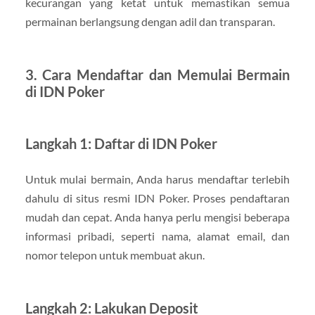
kecurangan yang ketat untuk memastikan semua
permainan berlangsung dengan adil dan transparan.
3. Cara Mendaftar dan Memulai Bermain
di IDN Poker
Langkah 1: Daftar di IDN Poker
Untuk mulai bermain, Anda harus mendaftar terlebih
dahulu di situs resmi IDN Poker. Proses pendaftaran
mudah dan cepat. Anda hanya perlu mengisi beberapa
informasi pribadi, seperti nama, alamat email, dan
nomor telepon untuk membuat akun.
Langkah 2: Lakukan Deposit