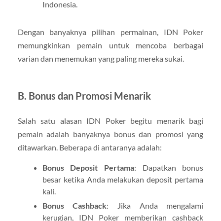
Indonesia.
Dengan banyaknya pilihan permainan, IDN Poker
memungkinkan pemain untuk mencoba berbagai
varian dan menemukan yang paling mereka sukai.
B. Bonus dan Promosi Menarik
Salah satu alasan IDN Poker begitu menarik bagi
pemain adalah banyaknya bonus dan promosi yang
ditawarkan. Beberapa di antaranya adalah:
Bonus Deposit Pertama
: Dapatkan bonus
besar ketika Anda melakukan deposit pertama
kali.
Bonus Cashback
: Jika Anda mengalami
kerugian, IDN Poker memberikan cashback