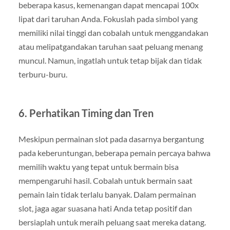
beberapa kasus, kemenangan dapat mencapai 100x
lipat dari taruhan Anda. Fokuslah pada simbol yang
memiliki nilai tinggi dan cobalah untuk menggandakan
atau melipatgandakan taruhan saat peluang menang
muncul. Namun, ingatlah untuk tetap bijak dan tidak
terburu-buru.
6. Perhatikan Timing dan Tren
Meskipun permainan slot pada dasarnya bergantung
pada keberuntungan, beberapa pemain percaya bahwa
memilih waktu yang tepat untuk bermain bisa
mempengaruhi hasil. Cobalah untuk bermain saat
pemain lain tidak terlalu banyak. Dalam permainan
slot, jaga agar suasana hati Anda tetap positif dan
bersiaplah untuk meraih peluang saat mereka datang.