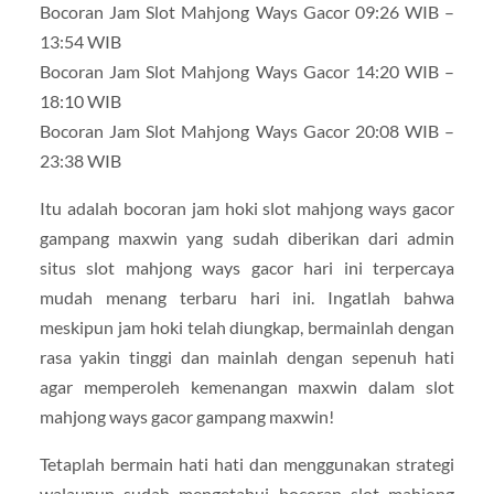
Bocoran Jam Slot Mahjong Ways Gacor 09:26 WIB –
13:54 WIB
Bocoran Jam Slot Mahjong Ways Gacor 14:20 WIB –
18:10 WIB
Bocoran Jam Slot Mahjong Ways Gacor 20:08 WIB –
23:38 WIB
Itu adalah bocoran jam hoki slot mahjong ways gacor
gampang maxwin yang sudah diberikan dari admin
situs slot mahjong ways gacor hari ini terpercaya
mudah menang terbaru hari ini. Ingatlah bahwa
meskipun jam hoki telah diungkap, bermainlah dengan
rasa yakin tinggi dan mainlah dengan sepenuh hati
agar memperoleh kemenangan maxwin dalam slot
mahjong ways gacor gampang maxwin!
Tetaplah bermain hati hati dan menggunakan strategi
walaupun sudah mengetahui bocoran slot mahjong