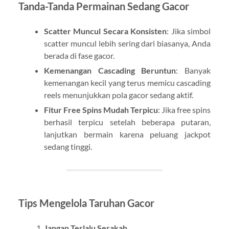
Tanda-Tanda Permainan Sedang Gacor
Scatter Muncul Secara Konsisten
: Jika simbol
scatter muncul lebih sering dari biasanya, Anda
berada di fase gacor.
Kemenangan Cascading Beruntun
: Banyak
kemenangan kecil yang terus memicu cascading
reels menunjukkan pola gacor sedang aktif.
Fitur Free Spins Mudah Terpicu
: Jika free spins
berhasil terpicu setelah beberapa putaran,
lanjutkan bermain karena peluang jackpot
sedang tinggi.
Tips Mengelola Taruhan Gacor
Jangan Terlalu Serakah