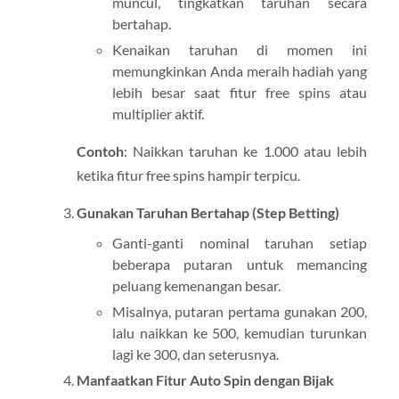
muncul, tingkatkan taruhan secara
bertahap.
Kenaikan taruhan di momen ini
memungkinkan Anda meraih hadiah yang
lebih besar saat fitur free spins atau
multiplier aktif.
Contoh
: Naikkan taruhan ke 1.000 atau lebih
ketika fitur free spins hampir terpicu.
Gunakan Taruhan Bertahap (Step Betting)
Ganti-ganti nominal taruhan setiap
beberapa putaran untuk memancing
peluang kemenangan besar.
Misalnya, putaran pertama gunakan 200,
lalu naikkan ke 500, kemudian turunkan
lagi ke 300, dan seterusnya.
Manfaatkan Fitur Auto Spin dengan Bijak