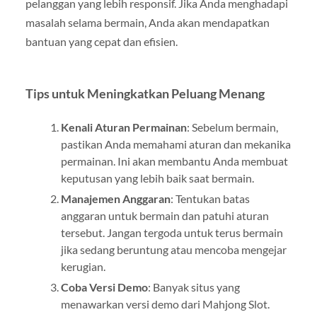
pelanggan yang lebih responsif. Jika Anda menghadapi
masalah selama bermain, Anda akan mendapatkan
bantuan yang cepat dan efisien.
Tips untuk Meningkatkan Peluang Menang
Kenali Aturan Permainan
: Sebelum bermain,
pastikan Anda memahami aturan dan mekanika
permainan. Ini akan membantu Anda membuat
keputusan yang lebih baik saat bermain.
Manajemen Anggaran
: Tentukan batas
anggaran untuk bermain dan patuhi aturan
tersebut. Jangan tergoda untuk terus bermain
jika sedang beruntung atau mencoba mengejar
kerugian.
Coba Versi Demo
: Banyak situs yang
menawarkan versi demo dari Mahjong Slot.