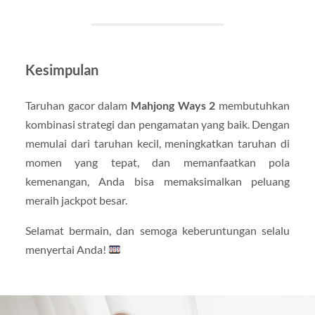
Kesimpulan
Taruhan gacor dalam
Mahjong Ways 2
membutuhkan
kombinasi strategi dan pengamatan yang baik. Dengan
memulai dari taruhan kecil, meningkatkan taruhan di
momen yang tepat, dan memanfaatkan pola
kemenangan, Anda bisa memaksimalkan peluang
meraih jackpot besar.
Selamat bermain, dan semoga keberuntungan selalu
menyertai Anda!