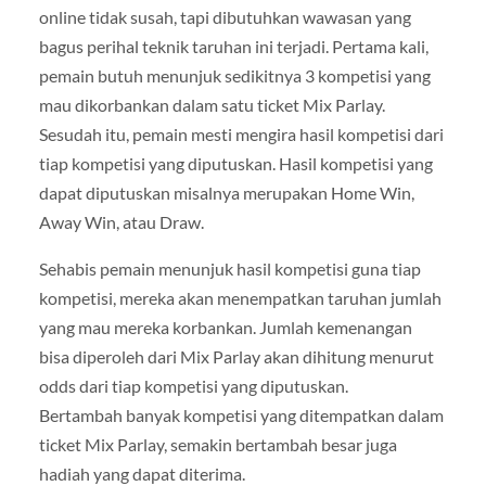
online tidak susah, tapi dibutuhkan wawasan yang
bagus perihal teknik taruhan ini terjadi. Pertama kali,
pemain butuh menunjuk sedikitnya 3 kompetisi yang
mau dikorbankan dalam satu ticket Mix Parlay.
Sesudah itu, pemain mesti mengira hasil kompetisi dari
tiap kompetisi yang diputuskan. Hasil kompetisi yang
dapat diputuskan misalnya merupakan Home Win,
Away Win, atau Draw.
Sehabis pemain menunjuk hasil kompetisi guna tiap
kompetisi, mereka akan menempatkan taruhan jumlah
yang mau mereka korbankan. Jumlah kemenangan
bisa diperoleh dari Mix Parlay akan dihitung menurut
odds dari tiap kompetisi yang diputuskan.
Bertambah banyak kompetisi yang ditempatkan dalam
ticket Mix Parlay, semakin bertambah besar juga
hadiah yang dapat diterima.