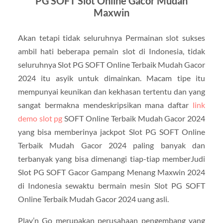
PG SOFT Slot Online Gacor Mudah
Maxwin
Akan tetapi tidak seluruhnya Permainan slot sukses
ambil hati beberapa pemain slot di Indonesia, tidak
seluruhnya Slot PG SOFT Online Terbaik Mudah Gacor
2024 itu asyik untuk dimainkan. Macam tipe itu
mempunyai keunikan dan kekhasan tertentu dan yang
sangat bermakna mendeskripsikan mana daftar
link
demo slot pg
SOFT Online Terbaik Mudah Gacor 2024
yang bisa memberinya jackpot Slot PG SOFT Online
Terbaik Mudah Gacor 2024 paling banyak dan
terbanyak yang bisa dimenangi tiap-tiap memberJudi
Slot PG SOFT Gacor Gampang Menang Maxwin 2024
di Indonesia sewaktu bermain mesin Slot PG SOFT
Online Terbaik Mudah Gacor 2024 uang asli.
Play’n Go merupakan perusahaan pengembang yang