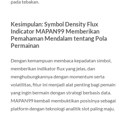
pada tebakan.
Kesimpulan: Symbol Density Flux
Indicator MAPAN99 Memberikan
Pemahaman Mendalam tentang Pola
Permainan
Dengan kemampuan membaca kepadatan simbol,
memberikan indikator flux yang jelas, dan
menghubungkannya dengan momentum serta
volatilitas, fitur ini menjadi alat penting bagi pemain
yang ingin bermain dengan strategi berbasis data.
MAPAN99 kembali membuktikan posisinya sebagai
platform dengan teknologi analitik slot paling maju.