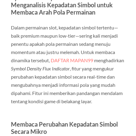
Menganalisis Kepadatan Simbol untuk
Membaca Arah Pola Permainan
Dalam permainan slot, kepadatan simbol tertentu—
baik premium maupun low-tier—sering kali menjadi
penentu apakah pola permainan sedang menuju
momentum atau justru melemah. Untuk membaca
dinamika tersebut,
DAFTAR MAPAN99
menghadirkan
Symbol Density Flux Indicator
, fitur yang mengukur
perubahan kepadatan simbol secara real-time dan
mengubahnya menjadi informasi pola yang mudah
dipahami. Fitur ini memberikan pandangan mendalam
tentang kondisi game di belakang layar.
Membaca Perubahan Kepadatan Simbol
Secara Mikro