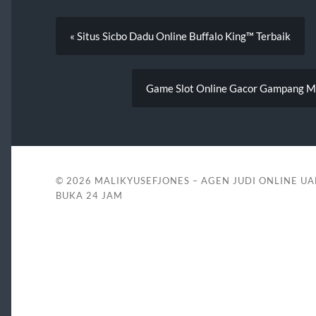
« Situs Sicbo Dadu Online Buffalo King™ Terbaik
Game Slot Online Gacor Gampang Me
© 2026
MALIKYUSEFJONES – AGEN JUDI ONLINE UA
BUKA 24 JAM