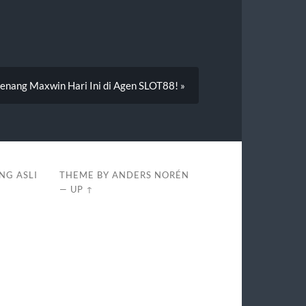
nang Maxwin Hari Ini di Agen SLOT88! »
NG ASLI
THEME BY
ANDERS NORÉN
—
UP ↑