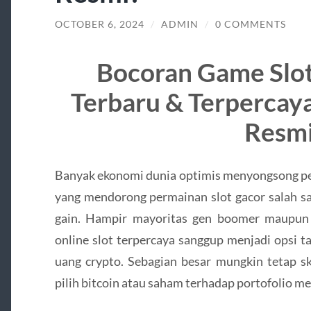
OCTOBER 6, 2024
/
ADMIN
/
0 COMMENTS
Bocoran Game Slot
Terbaru & Terpercaya
Resmi
Banyak ekonomi dunia optimis menyongsong 
yang mendorong permainan slot gacor salah sat
gain. Hampir mayoritas gen boomer maupun
online slot terpercaya sanggup menjadi opsi 
uang crypto. Sebagian besar mungkin tetap sk
pilih bitcoin atau saham terhadap portofolio me