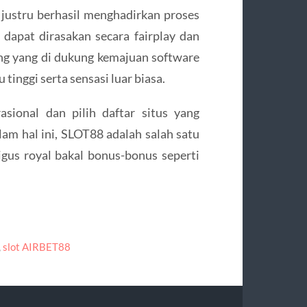
justru berhasil menghadirkan proses
dapat dirasakan secara fairplay dan
ing yang di dukung kemajuan software
nggi serta sensasi luar biasa.
sional dan pilih daftar situs yang
lam hal ini, SLOT88 adalah salah satu
gus royal bakal bonus-bonus seperti
,
slot AIRBET88