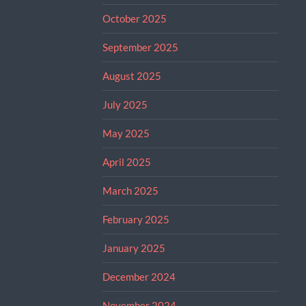
October 2025
September 2025
August 2025
July 2025
May 2025
April 2025
March 2025
February 2025
January 2025
December 2024
November 2024