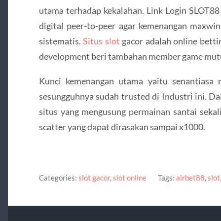
utama terhadap kekalahan. Link Login SLOT88 
digital peer-to-peer agar kemenangan maxwin 
sistematis.
Situs slot
gacor adalah online bett
development beri tambahan member game mutu ti
Kunci kemenangan utama yaitu senantiasa ra
sesungguhnya sudah trusted di Industri ini. Da
situs yang mengusung permainan santai sekali
scatter yang dapat dirasakan sampai x1000.
Categories:
slot gacor
,
slot online
Tags:
airbet88
,
slot