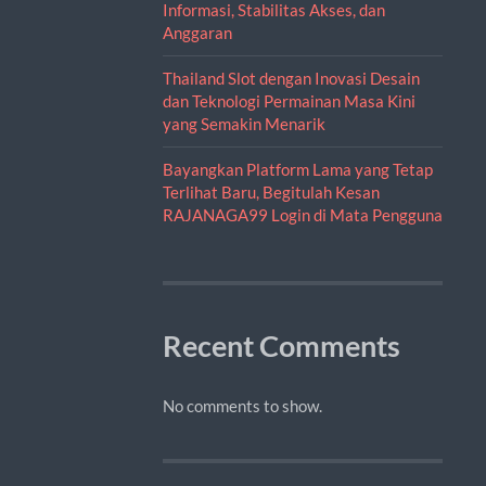
Informasi, Stabilitas Akses, dan
Anggaran
Thailand Slot dengan Inovasi Desain
dan Teknologi Permainan Masa Kini
yang Semakin Menarik
Bayangkan Platform Lama yang Tetap
Terlihat Baru, Begitulah Kesan
RAJANAGA99 Login di Mata Pengguna
Recent Comments
No comments to show.