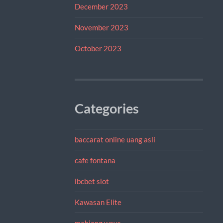
December 2023
November 2023
October 2023
Categories
baccarat online uang asli
cafe fontana
ibcbet slot
Kawasan Elite
mahjong ways