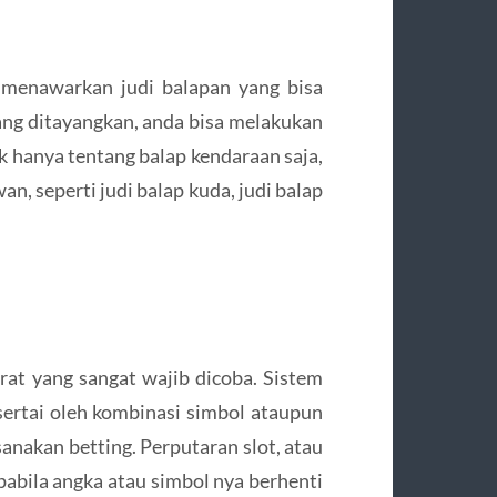
menawarkan judi balapan yang bisa
ng ditayangkan, anda bisa melakukan
hanya tentang balap kendaraan saja,
an, seperti judi balap kuda, judi balap
rat yang sangat wajib dicoba. Sistem
sertai oleh kombinasi simbol ataupun
nakan betting. Perputaran slot, atau
Apabila angka atau simbol nya berhenti