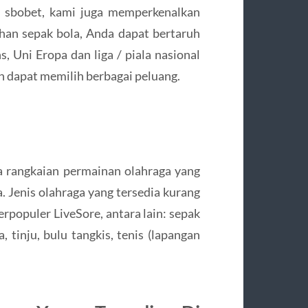
n sbobet, kami juga memperkenalkan
uhan sepak bola, Anda dapat bertaruh
, Uni Eropa dan liga / piala nasional
h dapat memilih berbagai peluang.
 rangkaian permainan olahraga yang
. Jenis olahraga yang tersedia kurang
erpopuler LiveSore, antara lain: sepak
a, tinju, bulu tangkis, tenis (lapangan