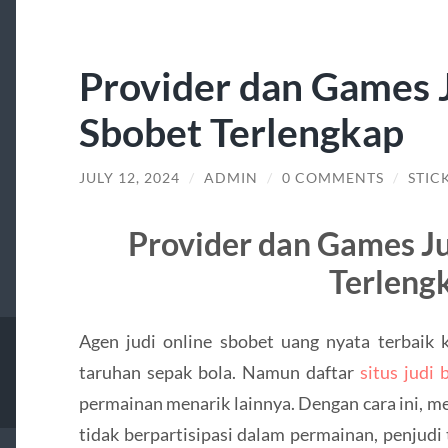
Provider dan Games 
Sbobet Terlengkap
JULY 12, 2024
/
ADMIN
/
0 COMMENTS
/
STIC
Provider dan Games Ju
Terleng
Agen judi online sbobet uang nyata terbaik 
taruhan sepak bola. Namun daftar
situs judi 
permainan menarik lainnya. Dengan cara ini, m
tidak berpartisipasi dalam permainan, penjud