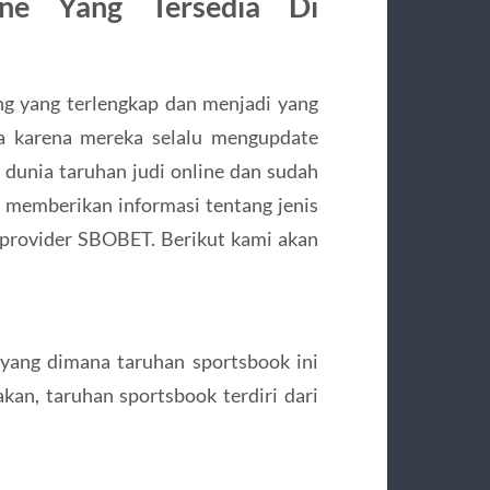
ine Yang Tersedia Di
ng yang terlengkap dan menjadi yang
sia karena mereka selalu mengupdate
 dunia taruhan judi online dan sudah
 memberikan informasi tentang jenis
h provider SBOBET. Berikut kami akan
yang dimana taruhan sportsbook ini
kan, taruhan sportsbook terdiri dari