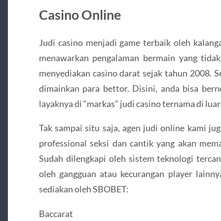
Casino Online
Judi casino menjadi game terbaik oleh kalanga
menawarkan pengalaman bermain yang tidak 
menyediakan casino darat sejak tahun 2008. Sej
dimainkan para bettor. Disini, anda bisa ber
layaknya di “markas” judi casino ternama di luar
Tak sampai situ saja, agen judi online kami j
professional seksi dan cantik yang akan mema
Sudah dilengkapi oleh sistem teknologi tercan
oleh gangguan atau kecurangan player lainny
sediakan oleh SBOBET:
Baccarat