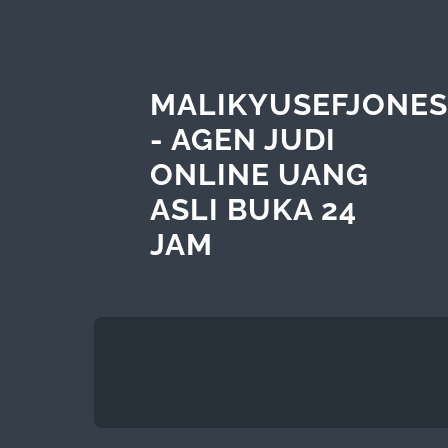
MALIKYUSEFJONES
- AGEN JUDI
ONLINE UANG
ASLI BUKA 24
JAM