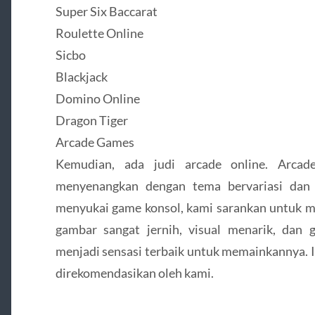
Super Six Baccarat
Roulette Online
Sicbo
Blackjack
Domino Online
Dragon Tiger
Arcade Games
Kemudian, ada judi arcade online. Arcad
menyenangkan dengan tema bervariasi dan
menyukai game konsol, kami sarankan untuk me
gambar sangat jernih, visual menarik, dan
menjadi sensasi terbaik untuk memainkannya. I
direkomendasikan oleh kami.