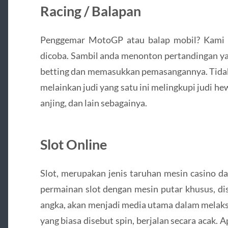
Racing / Balapan
Penggemar MotoGP atau balap mobil? Kami 
dicoba. Sambil anda menonton pertandingan ya
betting dan memasukkan pemasangannya. Tidak 
melainkan judi yang satu ini melingkupi judi hew
anjing, dan lain sebagainya.
Slot Online
Slot, merupakan jenis taruhan mesin casino da
permainan slot dengan mesin putar khusus, di
angka, akan menjadi media utama dalam melaksa
yang biasa disebut spin, berjalan secara acak. 