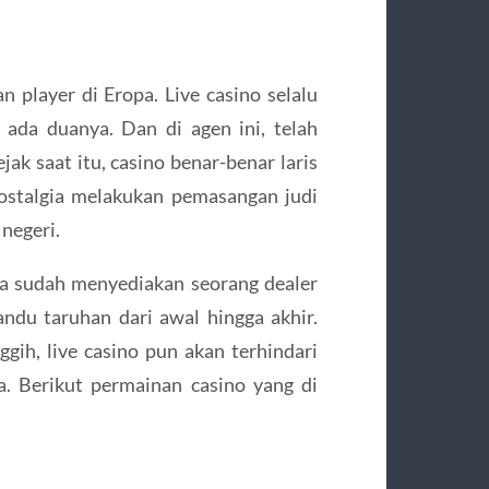
n player di Eropa. Live casino selalu
ada duanya. Dan di agen ini, telah
ak saat itu, casino benar-benar laris
nostalgia melakukan pemasangan judi
 negeri.
uga sudah menyediakan seorang dealer
ndu taruhan dari awal hingga akhir.
ggih, live casino pun akan terhindari
a. Berikut permainan casino yang di