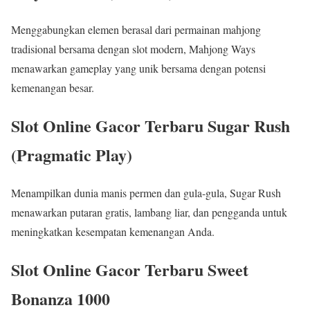
Menggabungkan elemen berasal dari permainan mahjong
tradisional bersama dengan slot modern, Mahjong Ways
menawarkan gameplay yang unik bersama dengan potensi
kemenangan besar.
Slot Online Gacor Terbaru Sugar Rush
(Pragmatic Play)
Menampilkan dunia manis permen dan gula-gula, Sugar Rush
menawarkan putaran gratis, lambang liar, dan pengganda untuk
meningkatkan kesempatan kemenangan Anda.
Slot Online Gacor Terbaru Sweet
Bonanza 1000