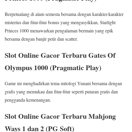
Berpetualang di alam semesta bersama dengan karakter-karakter
misterius dan fitur-fitur bonus yang mengasyikkan, Starlight
Princes 1000 menawarkan pengalaman bermain yang epik
bersama dengan banjir petir dan scatter.
Slot Online Gacor Terbaru Gates Of
Olympus 1000 (Pragmatic Play)
Game ini menghadirkan tema mitologi Yunani bersama dengan
grafis yang memukau dan fitur-fitur seperti putaran gratis dan
pengganda kemenangan.
Slot Online Gacor Terbaru Mahjong
Ways 1 dan 2 (PG Soft)