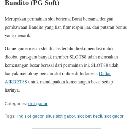
Bandito (PG Soft)
Merupakan permainan slot bertema Barat bersama dengan
pembawaan Bandito yang liar, fitur respin liar, dan putaran bonus
yang menarik.
Game-game mesin slot di atas terlalu direkomendasi untuk
dicoba, gara-gara banyak member SLOT88 udah merasakan
kemenangan besar berasal dari permainan ini. SLOT88 udah
banyak menolong pemain slot online di Indonesia
Daftar
AIRBET88
untuk mendapatkan kemenangan besar setiap
harinya.
Categories:
slot gacor
Tags:
link slot gacor
,
situs slot gacor
,
slot bet kecil
,
slot gacor