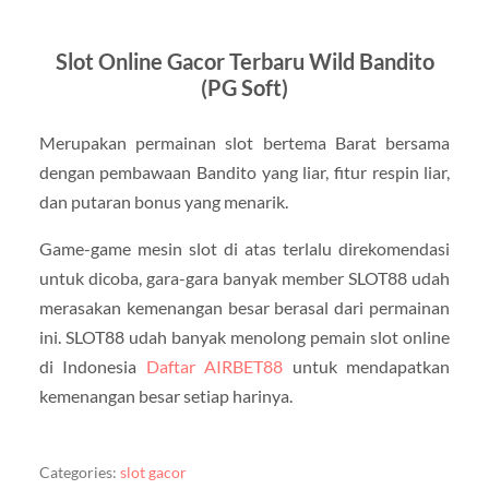
Slot Online Gacor Terbaru Wild Bandito
(PG Soft)
Merupakan permainan slot bertema Barat bersama
dengan pembawaan Bandito yang liar, fitur respin liar,
dan putaran bonus yang menarik.
Game-game mesin slot di atas terlalu direkomendasi
untuk dicoba, gara-gara banyak member SLOT88 udah
merasakan kemenangan besar berasal dari permainan
ini. SLOT88 udah banyak menolong pemain slot online
di Indonesia
Daftar AIRBET88
untuk mendapatkan
kemenangan besar setiap harinya.
Categories:
slot gacor