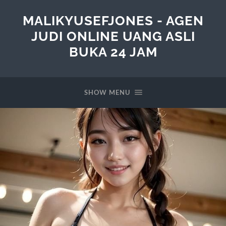
MALIKYUSEFJONES - AGEN
JUDI ONLINE UANG ASLI
BUKA 24 JAM
SHOW MENU