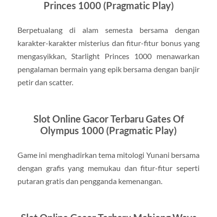
Princes 1000 (Pragmatic Play)
Berpetualang di alam semesta bersama dengan
karakter-karakter misterius dan fitur-fitur bonus yang
mengasyikkan, Starlight Princes 1000 menawarkan
pengalaman bermain yang epik bersama dengan banjir
petir dan scatter.
Slot Online Gacor Terbaru Gates Of
Olympus 1000 (Pragmatic Play)
Game ini menghadirkan tema mitologi Yunani bersama
dengan grafis yang memukau dan fitur-fitur seperti
putaran gratis dan pengganda kemenangan.