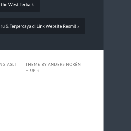
o the West Terbaik
ru & Terpercaya di Link Website Resmi! »
NG ASLI
THEME BY
ANDERS NORÉN
—
UP ↑