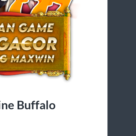
ine Buffalo