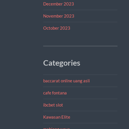
December 2023
November 2023
October 2023
Categories
baccarat online uang asli
cafe fontana
ibcbet slot
Kawasan Elite
mahjong ways